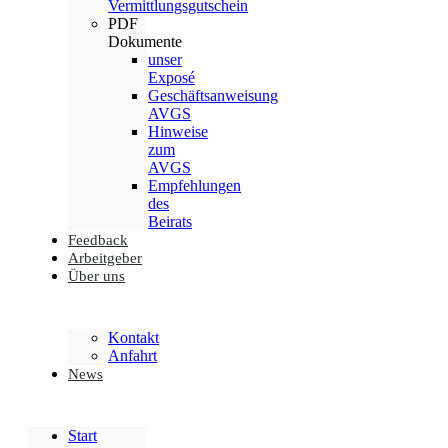
Vermittlungsgutschein
PDF
Dokumente
unser
Exposé
Geschäftsanweisung
AVGS
Hinweise
zum
AVGS
Empfehlungen
des
Beirats
Feedback
Arbeitgeber
Über uns
Kontakt
Anfahrt
News
Start