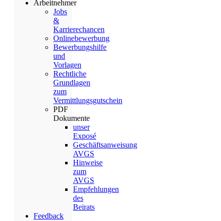
Arbeitnehmer
Jobs
&
Karrierechancen
Onlinebewerbung
Bewerbungshilfe
und
Vorlagen
Rechtliche
Grundlagen
zum
Vermittlungsgutschein
PDF
Dokumente
unser
Exposé
Geschäftsanweisung
AVGS
Hinweise
zum
AVGS
Empfehlungen
des
Beirats
Feedback