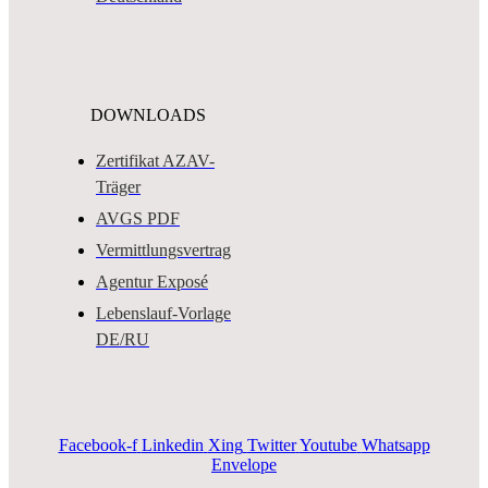
DOWNLOADS
Zertifikat AZAV-
Träger
AVGS PDF
Vermittlungsvertrag
Agentur Exposé
Lebenslauf-Vorlage
DE/RU
Facebook-f
Linkedin
Xing
Twitter
Youtube
Whatsapp
Envelope