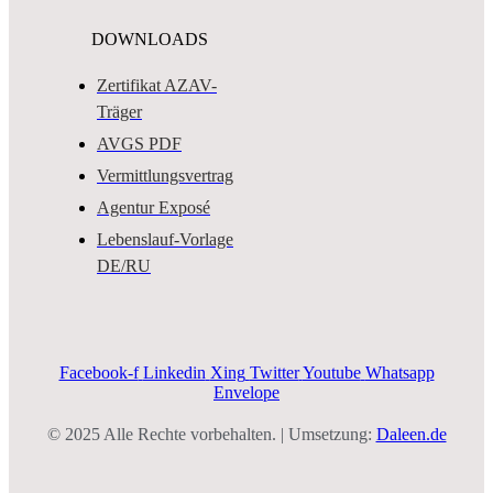
DOWNLOADS
Zertifikat AZAV-
Träger
AVGS PDF
Vermittlungsvertrag
Agentur Exposé
Lebenslauf-Vorlage
DE/RU
Facebook-f
Linkedin
Xing
Twitter
Youtube
Whatsapp
Envelope
© 2025 Alle Rechte vorbehalten. | Umsetzung:
Daleen.de