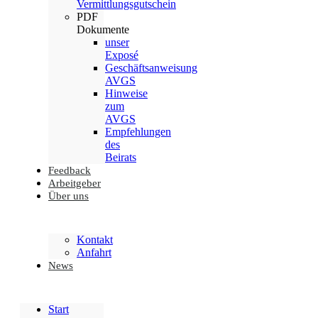
Vermittlungsgutschein
PDF
Dokumente
unser
Exposé
Geschäftsanweisung
AVGS
Hinweise
zum
AVGS
Empfehlungen
des
Beirats
Feedback
Arbeitgeber
Über uns
Kontakt
Anfahrt
News
Start