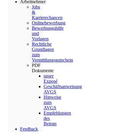
Arbeitnehmer
Jobs
&
Karrierechancen
Onlinebewerbung
Bewerbungshilfe
und
Vorlagen
Rechtliche
Grundlagen
zum
Vermittlungsgutschein
PDF
Dokumente
unser
Exposé
Geschäftsanweisung
AVGS
Hinweise
zum
AVGS
Empfehlungen
des
Beirats
Feedback