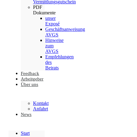
Vermittlungsgutschein
PDF
Dokumente
unser
Exposé
Geschäftsanweisung
AVGS
Hinweise
zum
AVGS
Empfehlungen
des
Beirats
Feedback
Arbeitgeber
Über uns
Kontakt
Anfahrt
News
Start