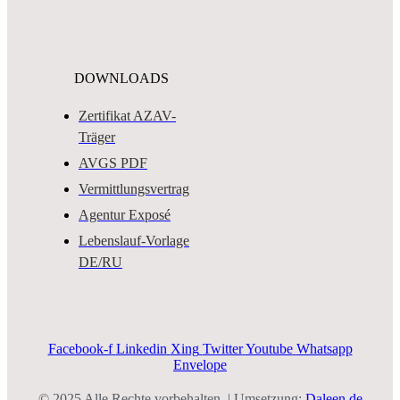
DOWNLOADS
Zertifikat AZAV-
Träger
AVGS PDF
Vermittlungsvertrag
Agentur Exposé
Lebenslauf-Vorlage
DE/RU
Facebook-f
Linkedin
Xing
Twitter
Youtube
Whatsapp
Envelope
© 2025 Alle Rechte vorbehalten. | Umsetzung:
Daleen.de