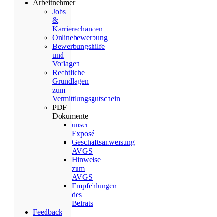
Arbeitnehmer
Jobs
&
Karrierechancen
Onlinebewerbung
Bewerbungshilfe
und
Vorlagen
Rechtliche
Grundlagen
zum
Vermittlungsgutschein
PDF
Dokumente
unser
Exposé
Geschäftsanweisung
AVGS
Hinweise
zum
AVGS
Empfehlungen
des
Beirats
Feedback