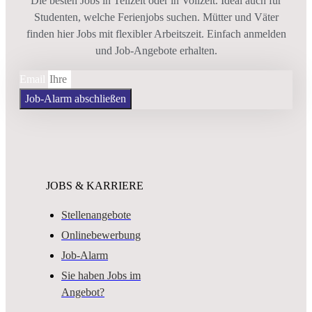
Die besten Jobs in Teilzeit oder in Vollzeit. Ideal auch für
Studenten, welche Ferienjobs suchen. Mütter und Väter
finden hier Jobs mit flexibler Arbeitszeit. Einfach anmelden
und Job-Angebote erhalten.
Email
Job-Alarm abschließen
JOBS & KARRIERE
Stellenangebote
Onlinebewerbung
Job-Alarm
Sie haben Jobs im
Angebot?