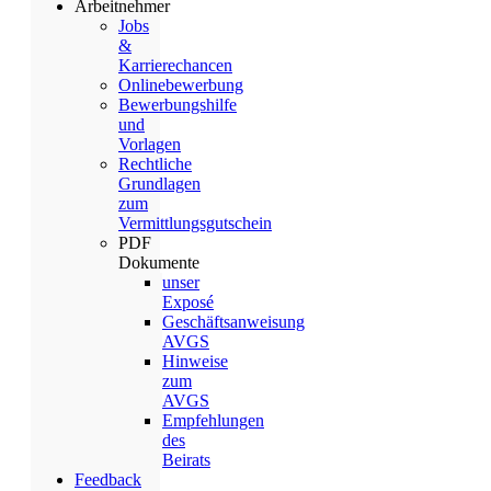
Arbeitnehmer
Jobs
&
Karrierechancen
Onlinebewerbung
Bewerbungshilfe
und
Vorlagen
Rechtliche
Grundlagen
zum
Vermittlungsgutschein
PDF
Dokumente
unser
Exposé
Geschäftsanweisung
AVGS
Hinweise
zum
AVGS
Empfehlungen
des
Beirats
Feedback