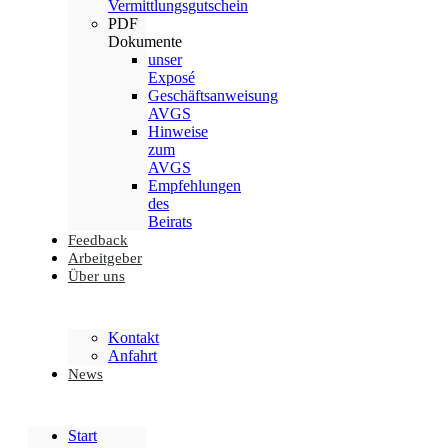
Vermittlungsgutschein
PDF
Dokumente
unser
Exposé
Geschäftsanweisung
AVGS
Hinweise
zum
AVGS
Empfehlungen
des
Beirats
Feedback
Arbeitgeber
Über uns
Kontakt
Anfahrt
News
Start