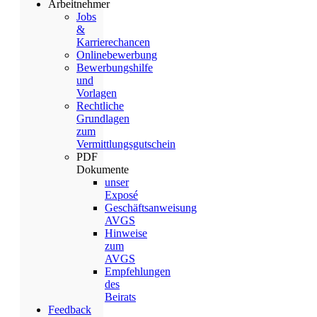
Arbeitnehmer
Jobs
&
Karrierechancen
Onlinebewerbung
Bewerbungshilfe
und
Vorlagen
Rechtliche
Grundlagen
zum
Vermittlungsgutschein
PDF
Dokumente
unser
Exposé
Geschäftsanweisung
AVGS
Hinweise
zum
AVGS
Empfehlungen
des
Beirats
Feedback