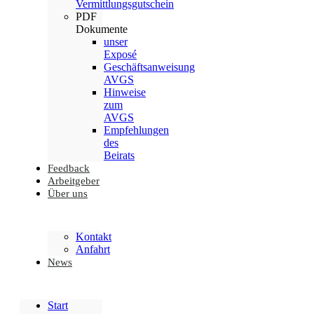
Vermittlungsgutschein
PDF
Dokumente
unser
Exposé
Geschäftsanweisung
AVGS
Hinweise
zum
AVGS
Empfehlungen
des
Beirats
Feedback
Arbeitgeber
Über uns
Kontakt
Anfahrt
News
Start