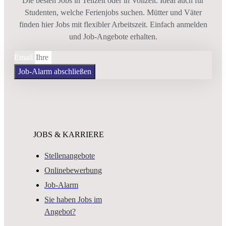
Die besten Jobs in Teilzeit oder in Vollzeit. Ideal auch für
Studenten, welche Ferienjobs suchen. Mütter und Väter
finden hier Jobs mit flexibler Arbeitszeit. Einfach anmelden
und Job-Angebote erhalten.
Email
Job-Alarm abschließen
JOBS & KARRIERE
Stellenangebote
Onlinebewerbung
Job-Alarm
Sie haben Jobs im
Angebot?