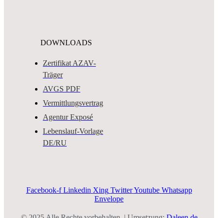
DOWNLOADS
Zertifikat AZAV-
Träger
AVGS PDF
Vermittlungsvertrag
Agentur Exposé
Lebenslauf-Vorlage
DE/RU
Facebook-f
Linkedin
Xing
Twitter
Youtube
Whatsapp
Envelope
© 2025 Alle Rechte vorbehalten. | Umsetzung:
Daleen.de