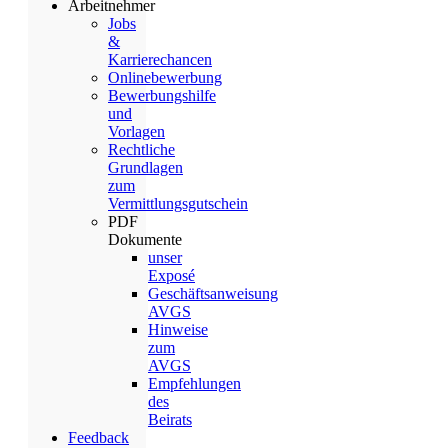
Arbeitnehmer
Jobs
&
Karrierechancen
Onlinebewerbung
Bewerbungshilfe
und
Vorlagen
Rechtliche
Grundlagen
zum
Vermittlungsgutschein
PDF
Dokumente
unser
Exposé
Geschäftsanweisung
AVGS
Hinweise
zum
AVGS
Empfehlungen
des
Beirats
Feedback