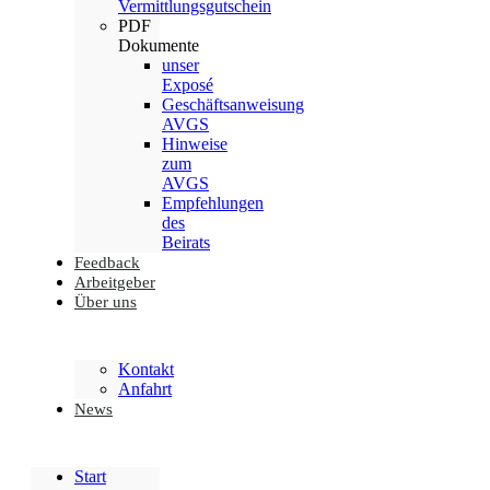
Vermittlungsgutschein
PDF
Dokumente
unser
Exposé
Geschäftsanweisung
AVGS
Hinweise
zum
AVGS
Empfehlungen
des
Beirats
Feedback
Arbeitgeber
Über uns
Kontakt
Anfahrt
News
Start