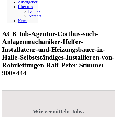
Arbeitgeber
Über uns
Kontakt
Anfahrt
News
ACB Job-Agentur-Cottbus-such-
Anlagenmechaniker-Helfer-
Installateur-und-Heizungsbauer-in-
Halle-Selbstständiges-Installieren-von-
Rohrleitungen-Ralf-Peter-Stimmer-
900×444
Wir vermitteln Jobs.