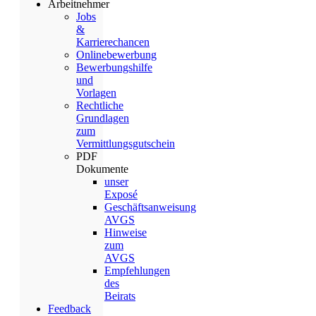
Arbeitnehmer
Jobs
&
Karrierechancen
Onlinebewerbung
Bewerbungshilfe
und
Vorlagen
Rechtliche
Grundlagen
zum
Vermittlungsgutschein
PDF
Dokumente
unser
Exposé
Geschäftsanweisung
AVGS
Hinweise
zum
AVGS
Empfehlungen
des
Beirats
Feedback