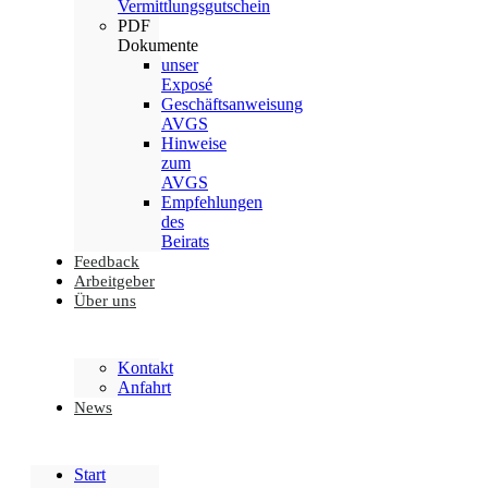
Vermittlungsgutschein
PDF
Dokumente
unser
Exposé
Geschäftsanweisung
AVGS
Hinweise
zum
AVGS
Empfehlungen
des
Beirats
Feedback
Arbeitgeber
Über uns
Kontakt
Anfahrt
News
Start