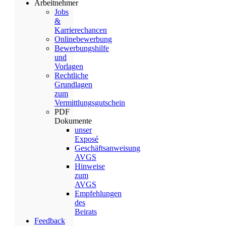
Arbeitnehmer
Jobs
&
Karrierechancen
Onlinebewerbung
Bewerbungshilfe
und
Vorlagen
Rechtliche
Grundlagen
zum
Vermittlungsgutschein
PDF
Dokumente
unser
Exposé
Geschäftsanweisung
AVGS
Hinweise
zum
AVGS
Empfehlungen
des
Beirats
Feedback