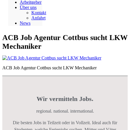
Arbeitgeber
Über uns
Kontakt
Anfahrt
News
ACB Job Agentur Cottbus sucht LKW
Mechaniker
ACB Job Agentur Cottbus sucht LKW Mechaniker
Wir vermitteln Jobs.
regional. national. international.
Die besten Jobs in Teilzeit oder in Vollzeit. Ideal auch für
Studenten, welche Ferienjobs suchen. Mütter und Väter