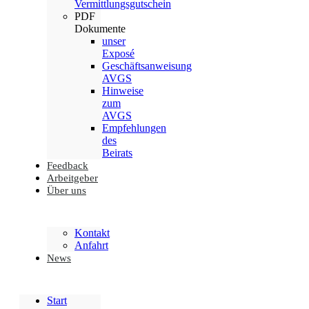
Vermittlungsgutschein
PDF
Dokumente
unser
Exposé
Geschäftsanweisung
AVGS
Hinweise
zum
AVGS
Empfehlungen
des
Beirats
Feedback
Arbeitgeber
Über uns
Kontakt
Anfahrt
News
Start