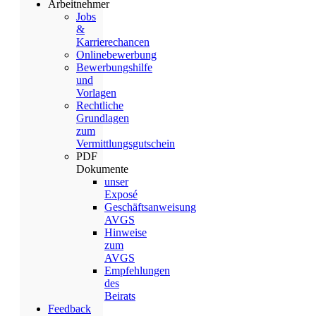
Arbeitnehmer
Jobs
&
Karrierechancen
Onlinebewerbung
Bewerbungshilfe
und
Vorlagen
Rechtliche
Grundlagen
zum
Vermittlungsgutschein
PDF
Dokumente
unser
Exposé
Geschäftsanweisung
AVGS
Hinweise
zum
AVGS
Empfehlungen
des
Beirats
Feedback