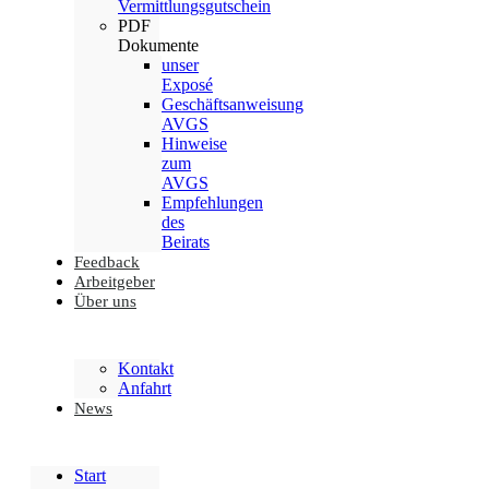
Vermittlungsgutschein
PDF
Dokumente
unser
Exposé
Geschäftsanweisung
AVGS
Hinweise
zum
AVGS
Empfehlungen
des
Beirats
Feedback
Arbeitgeber
Über uns
Kontakt
Anfahrt
News
Start