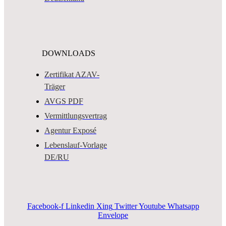
DOWNLOADS
Zertifikat AZAV-
Träger
AVGS PDF
Vermittlungsvertrag
Agentur Exposé
Lebenslauf-Vorlage
DE/RU
Facebook-f
Linkedin
Xing
Twitter
Youtube
Whatsapp
Envelope