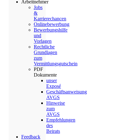
Arbeitnehmer
Jobs
&
Karrierechancen
Onlinebewerbung
Bewerbungshilfe
und
Vorlagen
Rechtliche
Grundlagen
zum
Vermittlungsgutschein
PDF
Dokumente
unser
Exposé
Geschäftsanweisung
AVGS
Hinweise
zum
AVGS
Empfehlungen
des
Beirats
Feedback