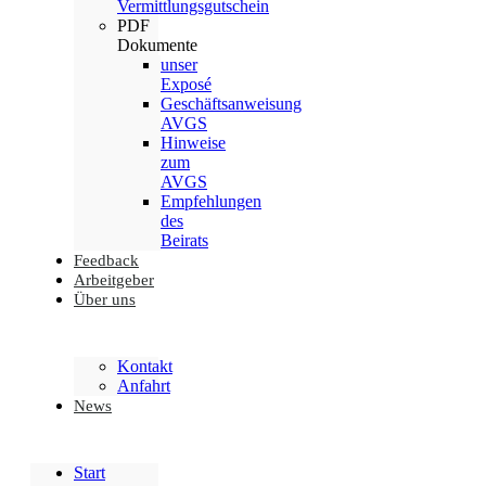
Vermittlungsgutschein
PDF
Dokumente
unser
Exposé
Geschäftsanweisung
AVGS
Hinweise
zum
AVGS
Empfehlungen
des
Beirats
Feedback
Arbeitgeber
Über uns
Kontakt
Anfahrt
News
Start