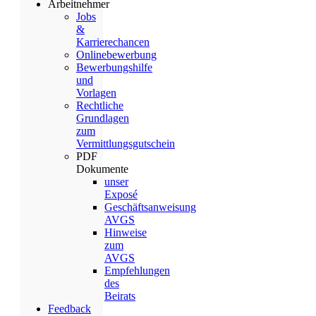
Arbeitnehmer
Jobs
&
Karrierechancen
Onlinebewerbung
Bewerbungshilfe
und
Vorlagen
Rechtliche
Grundlagen
zum
Vermittlungsgutschein
PDF
Dokumente
unser
Exposé
Geschäftsanweisung
AVGS
Hinweise
zum
AVGS
Empfehlungen
des
Beirats
Feedback