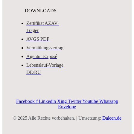
DOWNLOADS
Zertifikat AZAV-
Träger
AVGS PDF
Vermittlungsvertrag
Agentur Exposé
Lebenslauf-Vorlage
DE/RU
Facebook-f
Linkedin
Xing
Twitter
Youtube
Whatsapp
Envelope
© 2025 Alle Rechte vorbehalten. | Umsetzung:
Daleen.de