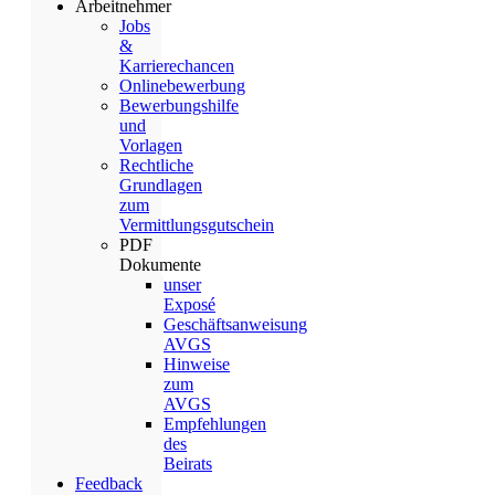
Arbeitnehmer
Jobs
&
Karrierechancen
Onlinebewerbung
Bewerbungshilfe
und
Vorlagen
Rechtliche
Grundlagen
zum
Vermittlungsgutschein
PDF
Dokumente
unser
Exposé
Geschäftsanweisung
AVGS
Hinweise
zum
AVGS
Empfehlungen
des
Beirats
Feedback