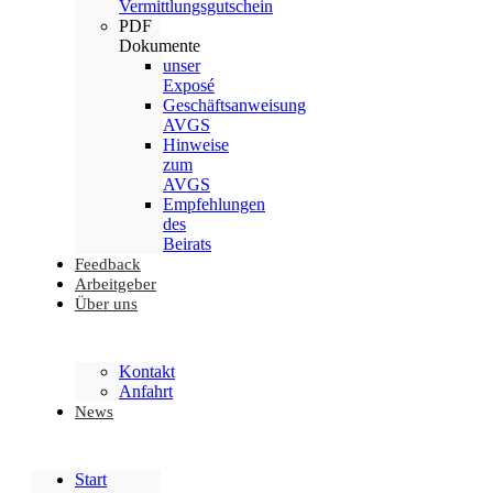
Vermittlungsgutschein
PDF
Dokumente
unser
Exposé
Geschäftsanweisung
AVGS
Hinweise
zum
AVGS
Empfehlungen
des
Beirats
Feedback
Arbeitgeber
Über uns
Kontakt
Anfahrt
News
Start