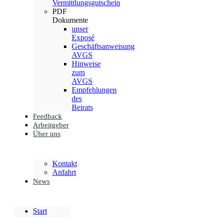
Vermittlungsgutschein
PDF
Dokumente
unser
Exposé
Geschäftsanweisung
AVGS
Hinweise
zum
AVGS
Empfehlungen
des
Beirats
Feedback
Arbeitgeber
Über uns
Kontakt
Anfahrt
News
Start