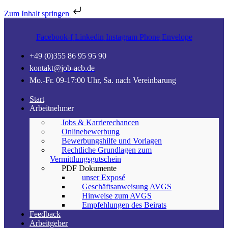
Zum Inhalt springen
Facebook-f
Linkedin
Instagram
Phone
Envelope
+49 (0)355 86 95 95 90
kontakt@job-acb.de
Mo.-Fr. 09-17:00 Uhr, Sa. nach Vereinbarung
Start
Arbeitnehmer
Jobs & Karrierechancen
Onlinebewerbung
Bewerbungshilfe und Vorlagen
Rechtliche Grundlagen zum
Vermittlungsgutschein
PDF Dokumente
unser Exposé
Geschäftsanweisung AVGS
Hinweise zum AVGS
Empfehlungen des Beirats
Feedback
Arbeitgeber