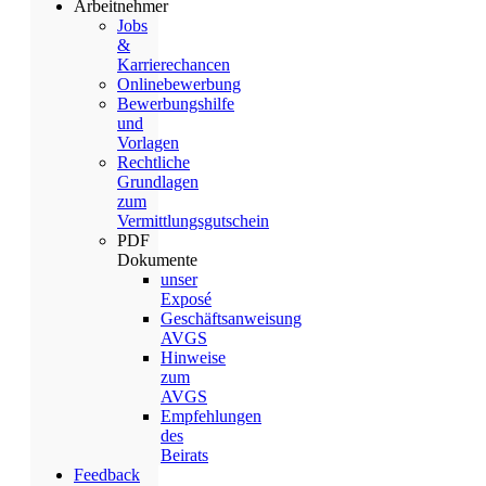
Arbeitnehmer
Jobs
&
Karrierechancen
Onlinebewerbung
Bewerbungshilfe
und
Vorlagen
Rechtliche
Grundlagen
zum
Vermittlungsgutschein
PDF
Dokumente
unser
Exposé
Geschäftsanweisung
AVGS
Hinweise
zum
AVGS
Empfehlungen
des
Beirats
Feedback