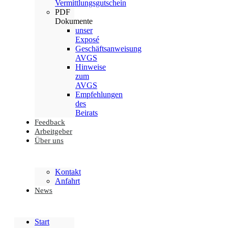
Vermittlungsgutschein
PDF
Dokumente
unser
Exposé
Geschäftsanweisung
AVGS
Hinweise
zum
AVGS
Empfehlungen
des
Beirats
Feedback
Arbeitgeber
Über uns
Kontakt
Anfahrt
News
Start