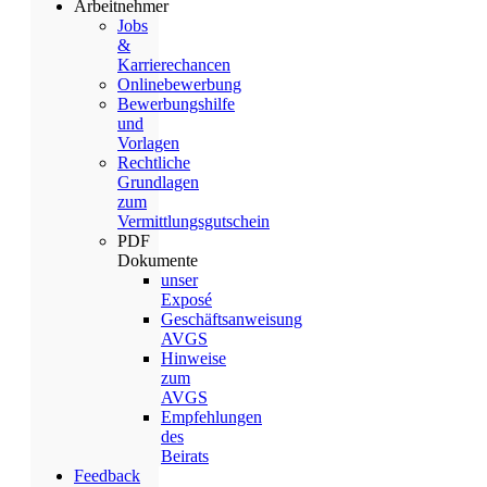
Arbeitnehmer
Jobs
&
Karrierechancen
Onlinebewerbung
Bewerbungshilfe
und
Vorlagen
Rechtliche
Grundlagen
zum
Vermittlungsgutschein
PDF
Dokumente
unser
Exposé
Geschäftsanweisung
AVGS
Hinweise
zum
AVGS
Empfehlungen
des
Beirats
Feedback