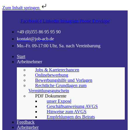
Zum Inhalt springen
Facebook-f
Linkedin
Instagram
Phone
Envelope
+49 (0)355 86 95 95 90
kontakt@job-acb.de
Mo.-Fr. 09-17:00 Uhr, Sa. nach Vereinbarung
Start
Arbeitnehmer
Jobs & Karrierechancen
Onlinebewerbung
Bewerbungshilfe und Vorlagen
Rechtliche Grundlagen zum
Vermittlungsgutschein
PDF Dokumente
unser Exposé
Geschäftsanweisung AVGS
Hinweise zum AVGS
Empfehlungen des Beirats
Feedback
Arbeitgeber