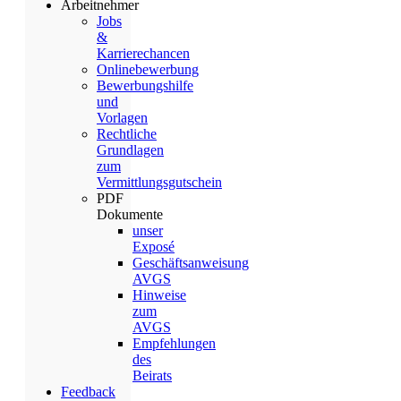
Arbeitnehmer
Jobs
&
Karrierechancen
Onlinebewerbung
Bewerbungshilfe
und
Vorlagen
Rechtliche
Grundlagen
zum
Vermittlungsgutschein
PDF
Dokumente
unser
Exposé
Geschäftsanweisung
AVGS
Hinweise
zum
AVGS
Empfehlungen
des
Beirats
Feedback