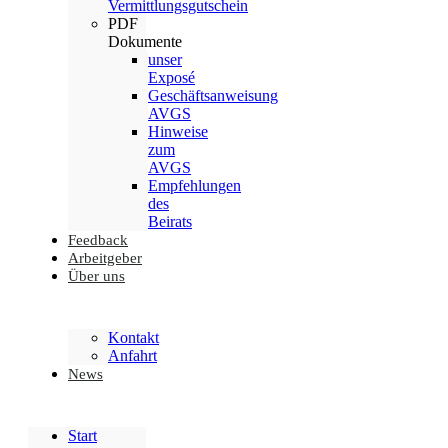
Vermittlungsgutschein
PDF
Dokumente
unser
Exposé
Geschäftsanweisung
AVGS
Hinweise
zum
AVGS
Empfehlungen
des
Beirats
Feedback
Arbeitgeber
Über uns
Kontakt
Anfahrt
News
Start