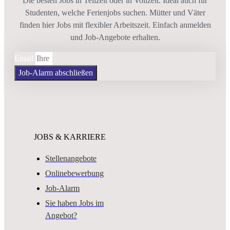
Die besten Jobs in Teilzeit oder in Vollzeit. Ideal auch für
Studenten, welche Ferienjobs suchen. Mütter und Väter
finden hier Jobs mit flexibler Arbeitszeit. Einfach anmelden
und Job-Angebote erhalten.
Email
Job-Alarm abschließen
JOBS & KARRIERE
Stellenangebote
Onlinebewerbung
Job-Alarm
Sie haben Jobs im
Angebot?