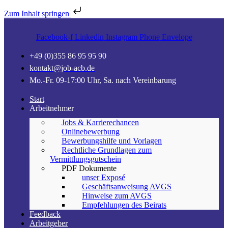
Zum Inhalt springen
Facebook-f
Linkedin
Instagram
Phone
Envelope
+49 (0)355 86 95 95 90
kontakt@job-acb.de
Mo.-Fr. 09-17:00 Uhr, Sa. nach Vereinbarung
Start
Arbeitnehmer
Jobs & Karrierechancen
Onlinebewerbung
Bewerbungshilfe und Vorlagen
Rechtliche Grundlagen zum
Vermittlungsgutschein
PDF Dokumente
unser Exposé
Geschäftsanweisung AVGS
Hinweise zum AVGS
Empfehlungen des Beirats
Feedback
Arbeitgeber