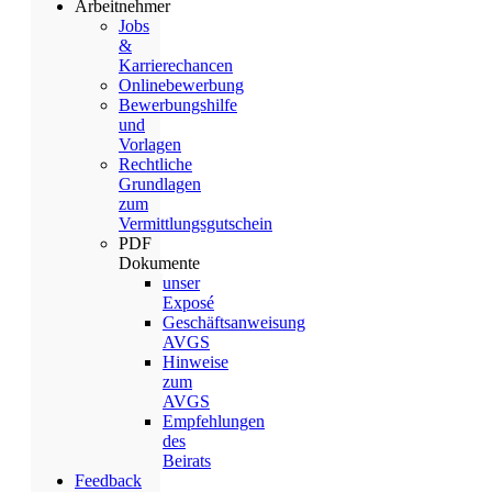
Arbeitnehmer
Jobs
&
Karrierechancen
Onlinebewerbung
Bewerbungshilfe
und
Vorlagen
Rechtliche
Grundlagen
zum
Vermittlungsgutschein
PDF
Dokumente
unser
Exposé
Geschäftsanweisung
AVGS
Hinweise
zum
AVGS
Empfehlungen
des
Beirats
Feedback