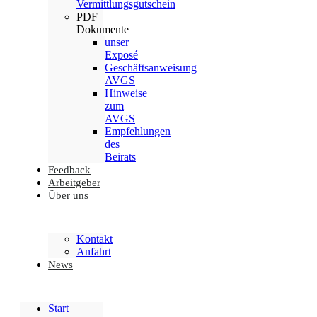
Vermittlungsgutschein
PDF
Dokumente
unser
Exposé
Geschäftsanweisung
AVGS
Hinweise
zum
AVGS
Empfehlungen
des
Beirats
Feedback
Arbeitgeber
Über uns
Kontakt
Anfahrt
News
Start