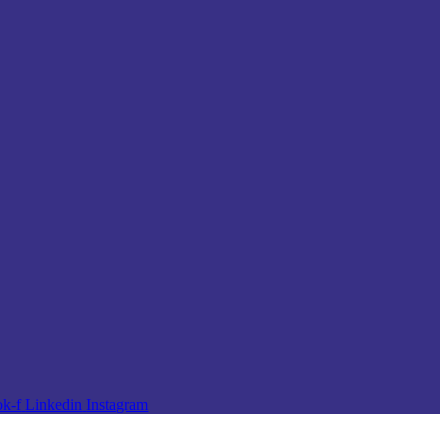
k-f
Linkedin
Instagram