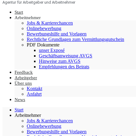
Agentur für Arbeitgeber und Arbeitnehmer
Start
Arbeitnehmer
Jobs & Karrierechancen
Onlinebewerbung
Bewerbungshilfe und Vorlagen
Rechtliche Grundlagen zum Vermittlungsgutschein
PDF Dokumente
unser Exposé
Geschäftsanweisung AVGS
Hinweise zum AVGS
Empfehlungen des Beirats
Feedback
Arbeitgeber
Über uns
Kontakt
Anfahrt
News
Start
Arbeitnehmer
Jobs & Karrierechancen
Onlinebewerbung
Bewerbungshilfe und Vorlagen