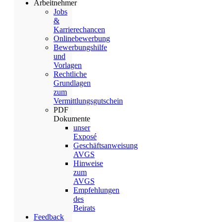
Arbeitnehmer
Jobs
&
Karrierechancen
Onlinebewerbung
Bewerbungshilfe
und
Vorlagen
Rechtliche
Grundlagen
zum
Vermittlungsgutschein
PDF
Dokumente
unser
Exposé
Geschäftsanweisung
AVGS
Hinweise
zum
AVGS
Empfehlungen
des
Beirats
Feedback