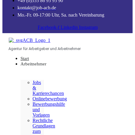
+49 (0)355 86 95 95 90
kontakt@job-acb.de
Mo.-Fr. 09-17:00 Uhr, Sa. nach Vereinbarung
Facebook-f
Linkedin
Instagram
Agentur für Arbeitgeber und Arbeitnehmer
Start
Arbeitnehmer
Jobs
&
Karrierechancen
Onlinebewerbung
Bewerbungshilfe
und
Vorlagen
Rechtliche
Grundlagen
zum