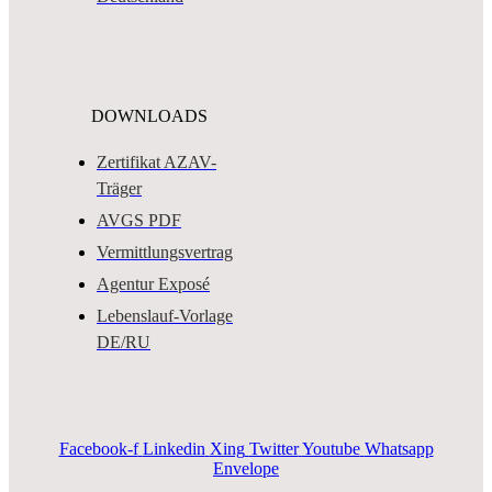
DOWNLOADS
Zertifikat AZAV-
Träger
AVGS PDF
Vermittlungsvertrag
Agentur Exposé
Lebenslauf-Vorlage
DE/RU
Facebook-f
Linkedin
Xing
Twitter
Youtube
Whatsapp
Envelope