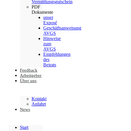
Vermittlungsgutschein
PDF
Dokumente
unser
Exposé
Geschäftsanweisung
AVGS
Hinweise
zum
AVGS
Empfehlungen
des
Beirats
Feedback
Arbeitgeber
Über uns
Kontakt
Anfahrt
News
Start