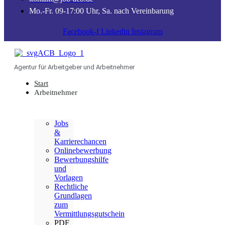
Mo.-Fr. 09-17:00 Uhr, Sa. nach Vereinbarung
Facebook-f
Linkedin
Instagram
Agentur für Arbeitgeber und Arbeitnehmer
Start
Arbeitnehmer
Jobs
&
Karrierechancen
Onlinebewerbung
Bewerbungshilfe
und
Vorlagen
Rechtliche
Grundlagen
zum
Vermittlungsgutschein
PDF