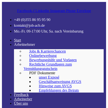
Facebook-f
Linkedin
Instagram
Phone
Envelope
+49 (0)355 86 95 95 90
kontakt@job-acb.de
Mo.-Fr. 09-17:00 Uhr, Sa. nach Vereinbarung
Start
Arbeitnehmer
Jobs & Karrierechancen
Onlinebewerbung
Bewerbungshilfe und Vorlagen
Rechtliche Grundlagen zum
Vermittlungsgutschein
PDF Dokumente
unser Exposé
Geschäftsanweisung AVGS
Hinweise zum AVGS
Empfehlungen des Beirats
Feedback
Arbeitgeber
Über uns