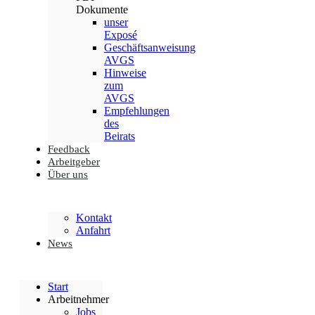
Dokumente
unser
Exposé
Geschäftsanweisung
AVGS
Hinweise
zum
AVGS
Empfehlungen
des
Beirats
Feedback
Arbeitgeber
Über uns
Kontakt
Anfahrt
News
Start
Arbeitnehmer
Jobs