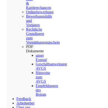
&
Karrierechancen
Onlinebewerbung
Bewerbungshilfe
und
Vorlagen
Rechtliche
Grundlagen
zum
Vermittlungsgutschein
PDF
Dokumente
unser
Exposé
Geschäftsanweisung
AVGS
Hinweise
zum
AVGS
Empfehlungen
des
Beirats
Feedback
Arbeitgeber
Über uns