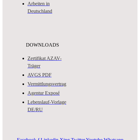
Arbeiten in
Deutschland
DOWNLOADS
Zertifikat AZAV-
Träger
AVGS PDF
Vermittlungsvertrag
Agentur Exposé
Lebenslauf-Vorlage
DE/RU
Facebook-f
Linkedin
Xing
Twitter
Youtube
Whatsapp