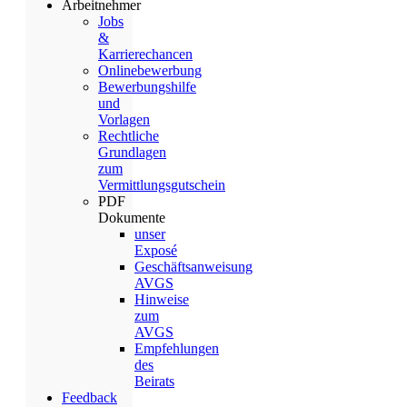
Arbeitnehmer
Jobs
&
Karrierechancen
Onlinebewerbung
Bewerbungshilfe
und
Vorlagen
Rechtliche
Grundlagen
zum
Vermittlungsgutschein
PDF
Dokumente
unser
Exposé
Geschäftsanweisung
AVGS
Hinweise
zum
AVGS
Empfehlungen
des
Beirats
Feedback