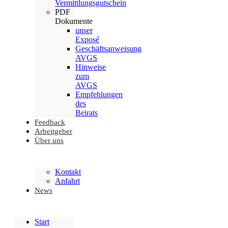
Vermittlungsgutschein
PDF
Dokumente
unser
Exposé
Geschäftsanweisung
AVGS
Hinweise
zum
AVGS
Empfehlungen
des
Beirats
Feedback
Arbeitgeber
Über uns
Kontakt
Anfahrt
News
Start