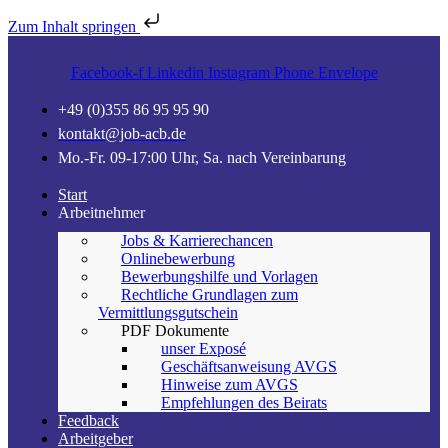
Zum Inhalt springen
Facebook-f
Linkedin
Instagram
Phone
Envelope
+49 (0)355 86 95 95 90
kontakt@job-acb.de
Mo.-Fr. 09-17:00 Uhr, Sa. nach Vereinbarung
Start
Arbeitnehmer
Jobs & Karrierechancen
Onlinebewerbung
Bewerbungshilfe und Vorlagen
Rechtliche Grundlagen zum
Vermittlungsgutschein
PDF Dokumente
unser Exposé
Geschäftsanweisung AVGS
Hinweise zum AVGS
Empfehlungen des Beirats
Feedback
Arbeitgeber