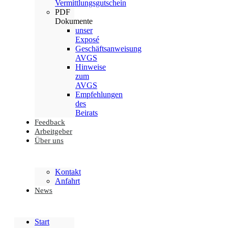
Vermittlungsgutschein
PDF
Dokumente
unser
Exposé
Geschäftsanweisung
AVGS
Hinweise
zum
AVGS
Empfehlungen
des
Beirats
Feedback
Arbeitgeber
Über uns
Kontakt
Anfahrt
News
Start