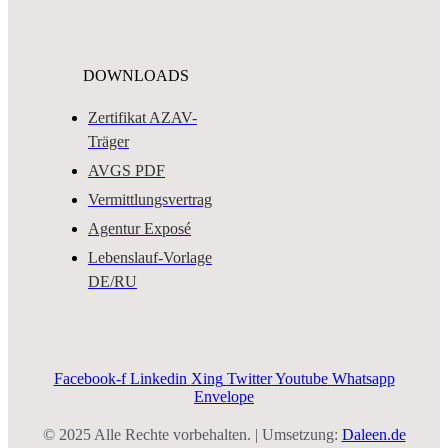
DOWNLOADS
Zertifikat AZAV-
Träger
AVGS PDF
Vermittlungsvertrag
Agentur Exposé
Lebenslauf-Vorlage
DE/RU
Facebook-f
Linkedin
Xing
Twitter
Youtube
Whatsapp
Envelope
© 2025 Alle Rechte vorbehalten. | Umsetzung:
Daleen.de