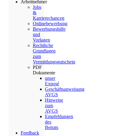
Arbeitnehmer
Jobs
&
Karrierechancen
Onlinebewerbung
Bewerbungshilfe
und
Vorlagen
Rechtliche
Grundlagen
zum
Vermittlungsgutschein
PDF
Dokumente
unser
Exposé
Geschäftsanweisung
AVGS
Hinweise
zum
AVGS
Empfehlungen
des
Beirats
Feedback