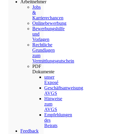
Arbeitnehmer
Jobs
&
Karrierechancen
Onlinebewerbung
Bewerbungshilfe
und
Vorlagen
Rechtliche
Grundlagen
zum
Vermittlungsgutschein
PDF
Dokumente
unser
Exposé
Geschäftsanweisung
AVGS
Hinweise
zum
AVGS
Empfehlungen
des
Beirats
Feedback