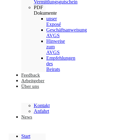
Vermittlungsgutschein
PDF
Dokumente
unser
Exposé
Geschäftsanweisung
AVGS
Hinweise
zum
AVGS
Empfehlungen
des
Beirats
Feedback
Arbeitgeber
Über uns
Kontakt
Anfahrt
News
Start