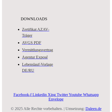
DOWNLOADS
Zertifikat AZAV-
Träger
AVGS PDF
Vermittlungsvertrag
Agentur Exposé
Lebenslauf-Vorlage
DE/RU
Facebook-f
Linkedin
Xing
Twitter
Youtube
Whatsapp
Envelope
© 2025 Alle Rechte vorbehalten. | Umsetzung:
Daleen.de