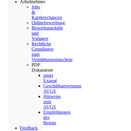
Arbeitnehmer
Jobs
&
Karrierechancen
Onlinebewerbung
Bewerbungshilfe
und
Vorlagen
Rechtliche
Grundlagen
zum
Vermittlungsgutschein
PDF
Dokumente
unser
Exposé
Geschäftsanweisung
AVGS
Hinweise
zum
AVGS
Empfehlungen
des
Beirats
Feedback