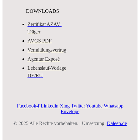
DOWNLOADS
Zertifikat AZAV-
Träger
AVGS PDF
Vermittlungsvertrag
Agentur Exposé
Lebenslauf-Vorlage
DE/RU
Facebook-f
Linkedin
Xing
Twitter
Youtube
Whatsapp
Envelope
© 2025 Alle Rechte vorbehalten. | Umsetzung:
Daleen.de