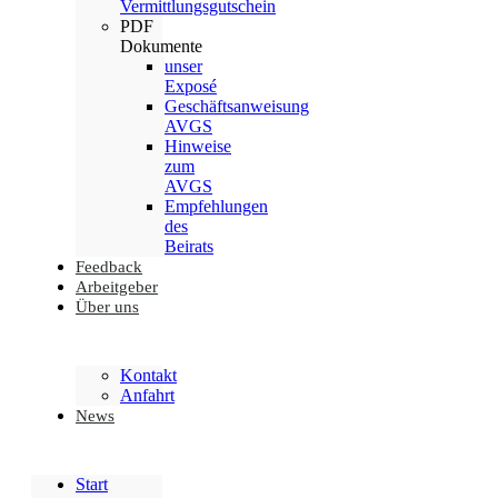
Vermittlungsgutschein
PDF
Dokumente
unser
Exposé
Geschäftsanweisung
AVGS
Hinweise
zum
AVGS
Empfehlungen
des
Beirats
Feedback
Arbeitgeber
Über uns
Kontakt
Anfahrt
News
Start