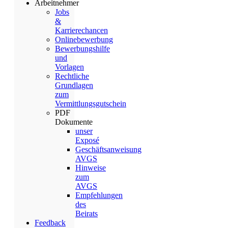
Arbeitnehmer
Jobs
&
Karrierechancen
Onlinebewerbung
Bewerbungshilfe
und
Vorlagen
Rechtliche
Grundlagen
zum
Vermittlungsgutschein
PDF
Dokumente
unser
Exposé
Geschäftsanweisung
AVGS
Hinweise
zum
AVGS
Empfehlungen
des
Beirats
Feedback