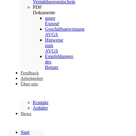
Vermittlungsgutschein
PDF
Dokumente
unser
Exposé
Geschäftsanweisung
AVGS
Hinweise
zum
AVGS
Empfehlungen
des
Beirats
Feedback
Arbeitgeber
Über uns
Kontakt
Anfahrt
News
Start