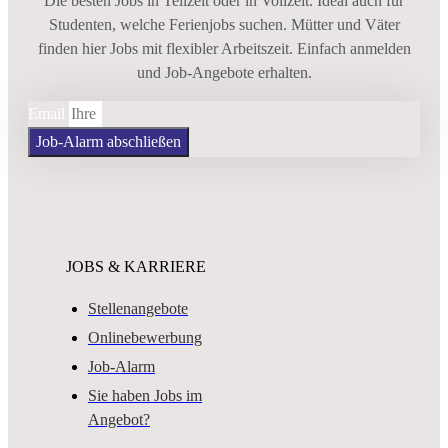
Die besten Jobs in Teilzeit oder in Vollzeit. Ideal auch für
Studenten, welche Ferienjobs suchen. Mütter und Väter
finden hier Jobs mit flexibler Arbeitszeit. Einfach anmelden
und Job-Angebote erhalten.
Email
Job-Alarm abschließen
JOBS & KARRIERE
Stellenangebote
Onlinebewerbung
Job-Alarm
Sie haben Jobs im
Angebot?