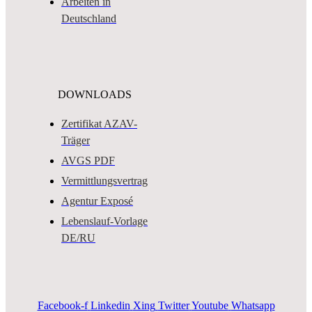
Arbeiten in
Deutschland
DOWNLOADS
Zertifikat AZAV-
Träger
AVGS PDF
Vermittlungsvertrag
Agentur Exposé
Lebenslauf-Vorlage
DE/RU
Facebook-f
Linkedin
Xing
Twitter
Youtube
Whatsapp