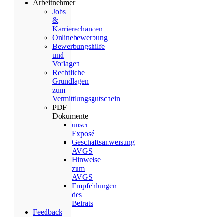
Arbeitnehmer
Jobs
&
Karrierechancen
Onlinebewerbung
Bewerbungshilfe
und
Vorlagen
Rechtliche
Grundlagen
zum
Vermittlungsgutschein
PDF
Dokumente
unser
Exposé
Geschäftsanweisung
AVGS
Hinweise
zum
AVGS
Empfehlungen
des
Beirats
Feedback