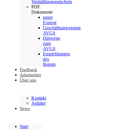
Vermittlungsgutschein
PDF
Dokumente
unser
Exposé
Geschäftsanweisung
AVGS
Hinweise
zum
AVGS
Empfehlungen
des
Beirats
Feedback
Arbeitgeber
Über uns
Kontakt
Anfahrt
News
Start