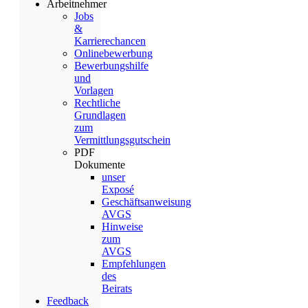
Arbeitnehmer
Jobs
&
Karrierechancen
Onlinebewerbung
Bewerbungshilfe
und
Vorlagen
Rechtliche
Grundlagen
zum
Vermittlungsgutschein
PDF
Dokumente
unser
Exposé
Geschäftsanweisung
AVGS
Hinweise
zum
AVGS
Empfehlungen
des
Beirats
Feedback