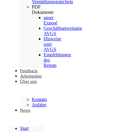
Vermittlungsgutschein
PDF
Dokumente
unser
Exposé
Geschäftsanweisung
AVGS
Hinweise
zum
AVGS
Empfehlungen
des
Beirats
Feedback
Arbeitgeber
Über uns
Kontakt
Anfahrt
News
Start