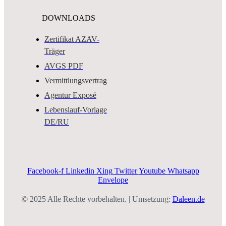
DOWNLOADS
Zertifikat AZAV-
Träger
AVGS PDF
Vermittlungsvertrag
Agentur Exposé
Lebenslauf-Vorlage
DE/RU
Facebook-f
Linkedin
Xing
Twitter
Youtube
Whatsapp
Envelope
© 2025 Alle Rechte vorbehalten. | Umsetzung:
Daleen.de