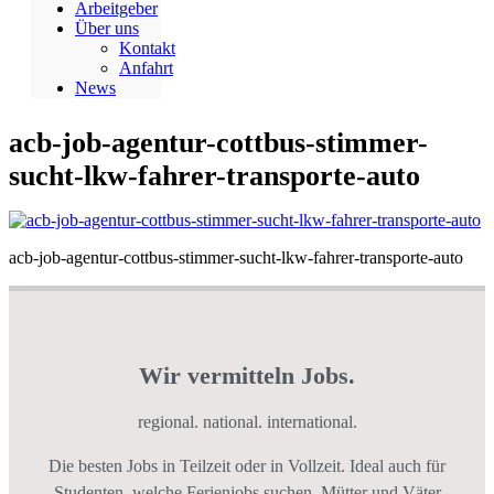
Arbeitgeber
Über uns
Kontakt
Anfahrt
News
acb-job-agentur-cottbus-stimmer-
sucht-lkw-fahrer-transporte-auto
acb-job-agentur-cottbus-stimmer-sucht-lkw-fahrer-transporte-auto
Wir vermitteln Jobs.
regional. national. international.
Die besten Jobs in Teilzeit oder in Vollzeit. Ideal auch für
Studenten, welche Ferienjobs suchen. Mütter und Väter