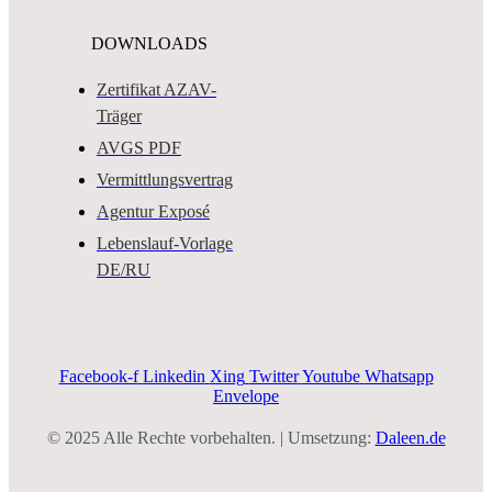
DOWNLOADS
Zertifikat AZAV-
Träger
AVGS PDF
Vermittlungsvertrag
Agentur Exposé
Lebenslauf-Vorlage
DE/RU
Facebook-f
Linkedin
Xing
Twitter
Youtube
Whatsapp
Envelope
© 2025 Alle Rechte vorbehalten. | Umsetzung:
Daleen.de