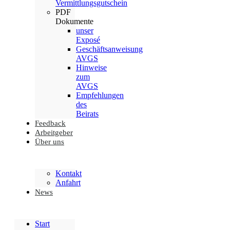
Vermittlungsgutschein
PDF
Dokumente
unser
Exposé
Geschäftsanweisung
AVGS
Hinweise
zum
AVGS
Empfehlungen
des
Beirats
Feedback
Arbeitgeber
Über uns
Kontakt
Anfahrt
News
Start