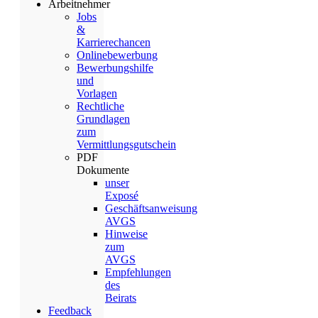
Arbeitnehmer
Jobs
&
Karrierechancen
Onlinebewerbung
Bewerbungshilfe
und
Vorlagen
Rechtliche
Grundlagen
zum
Vermittlungsgutschein
PDF
Dokumente
unser
Exposé
Geschäftsanweisung
AVGS
Hinweise
zum
AVGS
Empfehlungen
des
Beirats
Feedback