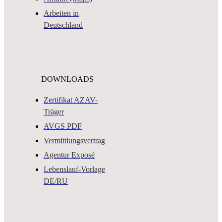
Arbeiten in
Deutschland
DOWNLOADS
Zertifikat AZAV-
Träger
AVGS PDF
Vermittlungsvertrag
Agentur Exposé
Lebenslauf-Vorlage
DE/RU