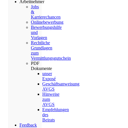
Arbeitnehmer
Jobs
&
Karrierechancen
Onlinebewerbung
Bewerbungshilfe
und
Vorlagen
Rechtliche
Grundlagen
zum
Vermittlungsgutschein
PDF
Dokumente
unser
Exposé
Geschäftsanweisung
AVGS
Hinweise
zum
AVGS
Empfehlungen
des
Beirats
Feedback