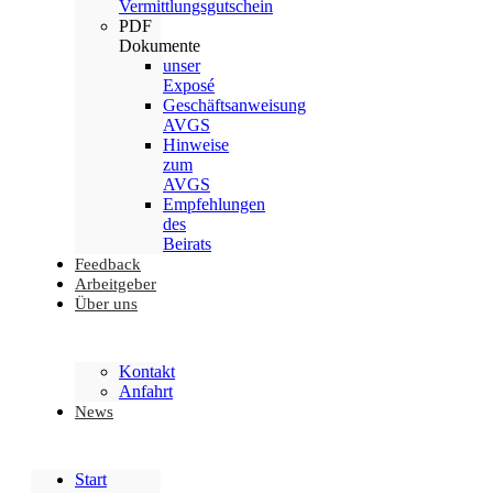
Vermittlungsgutschein
PDF
Dokumente
unser
Exposé
Geschäftsanweisung
AVGS
Hinweise
zum
AVGS
Empfehlungen
des
Beirats
Feedback
Arbeitgeber
Über uns
Kontakt
Anfahrt
News
Start