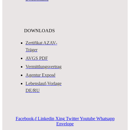
DOWNLOADS
Zertifikat AZAV-
Träger
AVGS PDF
Vermittlungsvertrag
Agentur Exposé
Lebenslauf-Vorlage
DE/RU
Facebook-f
Linkedin
Xing
Twitter
Youtube
Whatsapp
Envelope