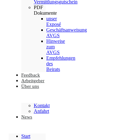
Vermittlungsgutschein
PDF
Dokumente
unser
Exposé
Geschäftsanweisung
AVGS
Hinweise
zum
AVGS
Empfehlungen
des
Beirats
Feedback
Arbeitgeber
Über uns
Kontakt
Anfahrt
News
Start