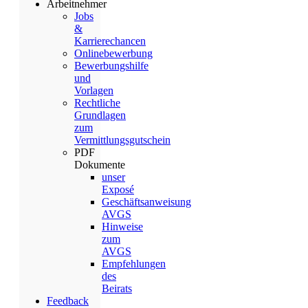
Arbeitnehmer
Jobs
&
Karrierechancen
Onlinebewerbung
Bewerbungshilfe
und
Vorlagen
Rechtliche
Grundlagen
zum
Vermittlungsgutschein
PDF
Dokumente
unser
Exposé
Geschäftsanweisung
AVGS
Hinweise
zum
AVGS
Empfehlungen
des
Beirats
Feedback