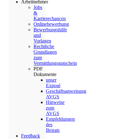
Arbeitnehmer
Jobs
&
Karrierechancen
Onlinebewerbung
Bewerbungshilfe
und
Vorlagen
Rechtliche
Grundlagen
zum
Vermittlungsgutschein
PDF
Dokumente
unser
Exposé
Geschäftsanweisung
AVGS
Hinweise
zum
AVGS
Empfehlungen
des
Beirats
Feedback