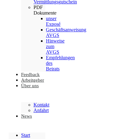
Vermittlungsgutschein
PDF
Dokumente
unser
Exposé
Geschäftsanweisung
AVGS
Hinweise
zum
AVGS
Empfehlungen
des
Beirats
Feedback
Arbeitgeber
Über uns
Kontakt
Anfahrt
News
Start