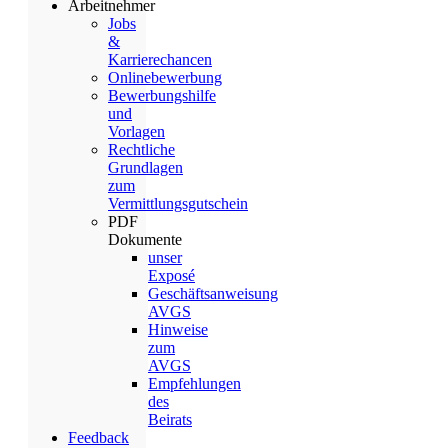
Arbeitnehmer
Jobs
&
Karrierechancen
Onlinebewerbung
Bewerbungshilfe
und
Vorlagen
Rechtliche
Grundlagen
zum
Vermittlungsgutschein
PDF
Dokumente
unser
Exposé
Geschäftsanweisung
AVGS
Hinweise
zum
AVGS
Empfehlungen
des
Beirats
Feedback