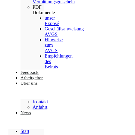
Vermittlungsgutschein
PDF
Dokumente
unser
Exposé
Geschäftsanweisung
AVGS
Hinweise
zum
AVGS
Empfehlungen
des
Beirats
Feedback
Arbeitgeber
Über uns
Kontakt
Anfahrt
News
Start