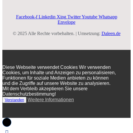
Facebook-f
Linkedin
Xing
Twitter
Youtube
Whatsapp
Envelope
© 2025 Alle Rechte vorbehalten. | Umsetzung:
Daleen.de
Diese Webseite verwendet Cookies Wir verwenden
Cookies, um Inhalte und Anzeigen zu personalisieren,
Funktionen für soziale Medien anbieten zu können
und die Zugriffe auf unsere Website zu analysieren.
Mit dem Verbleib akzeptieren Sie unsere
Datenschutzbestimmung!
Weitere Informationen
Verstanden