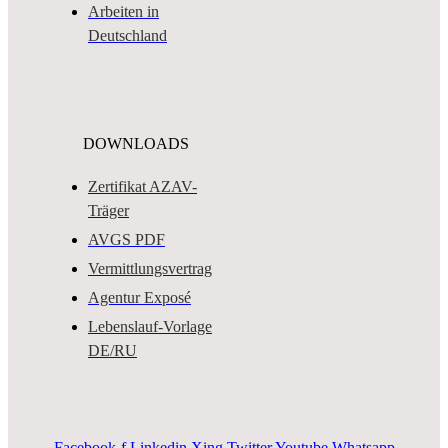
Arbeiten in
Deutschland
DOWNLOADS
Zertifikat AZAV-
Träger
AVGS PDF
Vermittlungsvertrag
Agentur Exposé
Lebenslauf-Vorlage
DE/RU
Facebook-f
Linkedin
Xing
Twitter
Youtube
Whatsapp