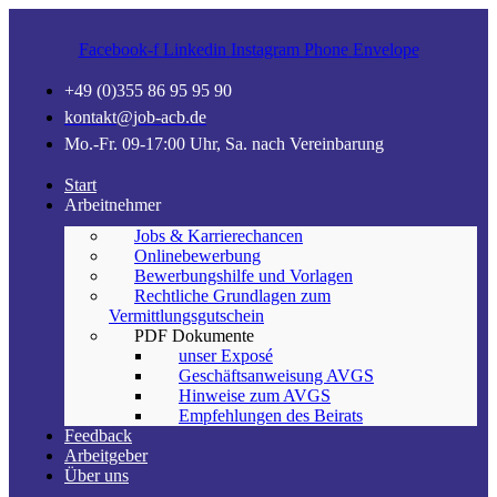
Facebook-f
Linkedin
Instagram
Phone
Envelope
+49 (0)355 86 95 95 90
kontakt@job-acb.de
Mo.-Fr. 09-17:00 Uhr, Sa. nach Vereinbarung
Start
Arbeitnehmer
Jobs & Karrierechancen
Onlinebewerbung
Bewerbungshilfe und Vorlagen
Rechtliche Grundlagen zum
Vermittlungsgutschein
PDF Dokumente
unser Exposé
Geschäftsanweisung AVGS
Hinweise zum AVGS
Empfehlungen des Beirats
Feedback
Arbeitgeber
Über uns