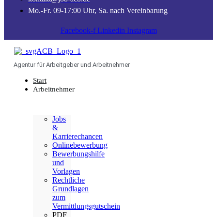
Mo.-Fr. 09-17:00 Uhr, Sa. nach Vereinbarung
Facebook-f
Linkedin
Instagram
Agentur für Arbeitgeber und Arbeitnehmer
Start
Arbeitnehmer
Jobs
&
Karrierechancen
Onlinebewerbung
Bewerbungshilfe
und
Vorlagen
Rechtliche
Grundlagen
zum
Vermittlungsgutschein
PDF