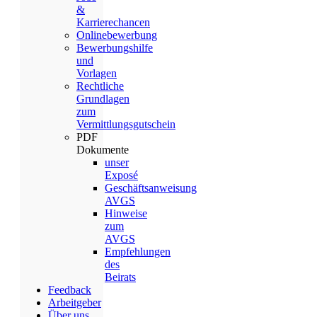
&
Karrierechancen
Onlinebewerbung
Bewerbungshilfe
und
Vorlagen
Rechtliche
Grundlagen
zum
Vermittlungsgutschein
PDF
Dokumente
unser
Exposé
Geschäftsanweisung
AVGS
Hinweise
zum
AVGS
Empfehlungen
des
Beirats
Feedback
Arbeitgeber
Über uns