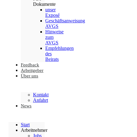
Dokumente
unser
Exposé
Geschäftsanweisung
AVGS
Hinweise
zum
AVGS
Empfehlungen
des
Beirats
Feedback
Arbeitgeber
Über uns
Kontakt
Anfahrt
News
Start
Arbeitnehmer
Jobs