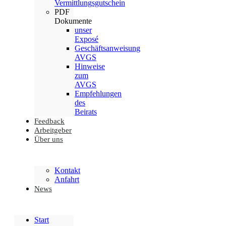
Vermittlungsgutschein
PDF
Dokumente
unser
Exposé
Geschäftsanweisung
AVGS
Hinweise
zum
AVGS
Empfehlungen
des
Beirats
Feedback
Arbeitgeber
Über uns
Kontakt
Anfahrt
News
Start