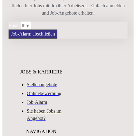
finden hier Jobs mit flexibler Arbeitszeit. Einfach anmelden
und Job-Angebote erhalten.
Email
Job-Alarm abschließen
JOBS & KARRIERE
Stellenangebote
Onlinebewerbung
Job-Alarm
Sie haben Jobs im
Angebot?
NAVIGATION