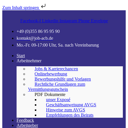
Zum Inhalt springen
Facebook-f
Linkedin
Instagram
Phone
Envelope
+49 (0)355 86 95 95 90
kontakt@job-acb.de
Mo.-Fr. 09-17:00 Uhr, Sa. nach Vereinbarung
Start
Arbeitnehmer
Jobs & Karrierechancen
Onlinebewerbung
Bewerbungshilfe und Vorlagen
Rechtliche Grundlagen zum
Vermittlungsgutschein
PDF Dokumente
unser Exposé
Geschäftsanweisung AVGS
Hinweise zum AVGS
Empfehlungen des Beirats
Feedback
Arbeitgeber