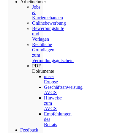
Arbeitnehmer
Jobs
&
Karrierechancen
Onlinebewerbung
Bewerbungshilfe
und
Vorlagen
Rechtliche
Grundlagen
zum
Vermittlungsgutschein
PDF
Dokumente
unser
Exposé
Geschäftsanweisung
AVGS
Hinweise
zum
AVGS
Empfehlungen
des
Beirats
Feedback