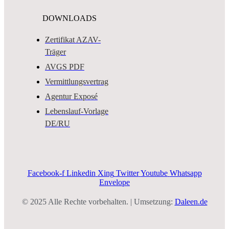
DOWNLOADS
Zertifikat AZAV-
Träger
AVGS PDF
Vermittlungsvertrag
Agentur Exposé
Lebenslauf-Vorlage
DE/RU
Facebook-f
Linkedin
Xing
Twitter
Youtube
Whatsapp
Envelope
© 2025 Alle Rechte vorbehalten. | Umsetzung:
Daleen.de