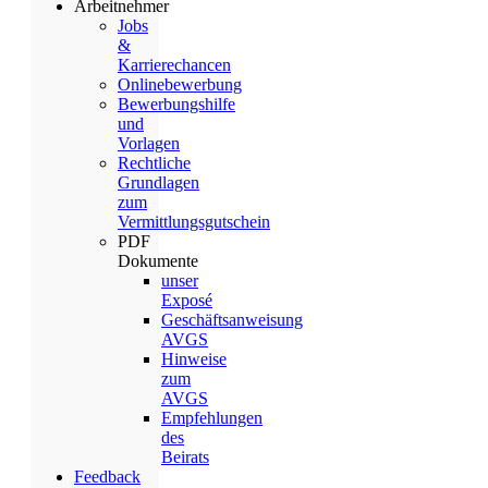
Arbeitnehmer
Jobs
&
Karrierechancen
Onlinebewerbung
Bewerbungshilfe
und
Vorlagen
Rechtliche
Grundlagen
zum
Vermittlungsgutschein
PDF
Dokumente
unser
Exposé
Geschäftsanweisung
AVGS
Hinweise
zum
AVGS
Empfehlungen
des
Beirats
Feedback