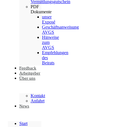
Vermittlungsgutschein
PDF
Dokumente
unser
Exposé
Geschäftsanweisung
AVGS
Hinweise
zum
AVGS
Empfehlungen
des
Beirats
Feedback
Arbeitgeber
Über uns
Kontakt
Anfahrt
News
Start