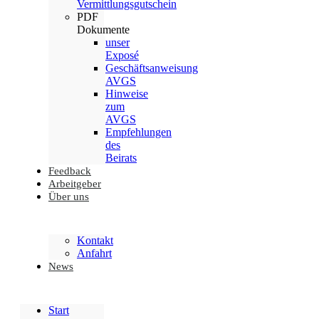
Vermittlungsgutschein
PDF
Dokumente
unser
Exposé
Geschäftsanweisung
AVGS
Hinweise
zum
AVGS
Empfehlungen
des
Beirats
Feedback
Arbeitgeber
Über uns
Kontakt
Anfahrt
News
Start