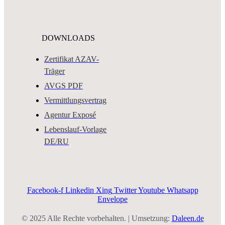
DOWNLOADS
Zertifikat AZAV-
Träger
AVGS PDF
Vermittlungsvertrag
Agentur Exposé
Lebenslauf-Vorlage
DE/RU
Facebook-f
Linkedin
Xing
Twitter
Youtube
Whatsapp
Envelope
© 2025 Alle Rechte vorbehalten. | Umsetzung:
Daleen.de