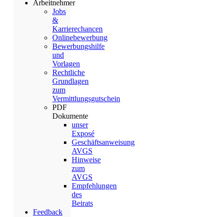
Arbeitnehmer
Jobs
&
Karrierechancen
Onlinebewerbung
Bewerbungshilfe
und
Vorlagen
Rechtliche
Grundlagen
zum
Vermittlungsgutschein
PDF
Dokumente
unser
Exposé
Geschäftsanweisung
AVGS
Hinweise
zum
AVGS
Empfehlungen
des
Beirats
Feedback