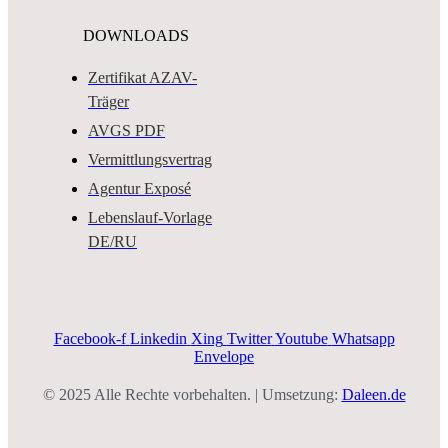
DOWNLOADS
Zertifikat AZAV-
Träger
AVGS PDF
Vermittlungsvertrag
Agentur Exposé
Lebenslauf-Vorlage
DE/RU
Facebook-f
Linkedin
Xing
Twitter
Youtube
Whatsapp
Envelope
© 2025 Alle Rechte vorbehalten. | Umsetzung:
Daleen.de