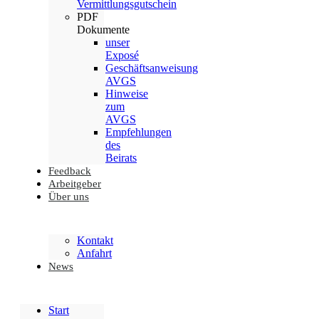
Vermittlungsgutschein
PDF
Dokumente
unser
Exposé
Geschäftsanweisung
AVGS
Hinweise
zum
AVGS
Empfehlungen
des
Beirats
Feedback
Arbeitgeber
Über uns
Kontakt
Anfahrt
News
Start