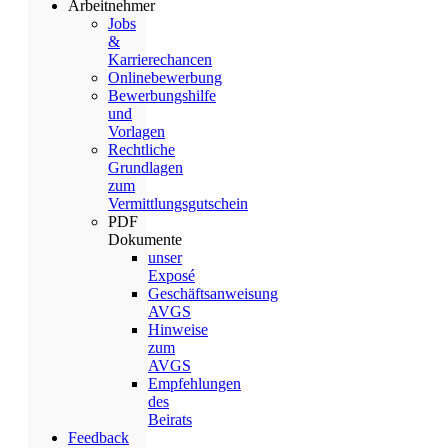
Arbeitnehmer
Jobs
&
Karrierechancen
Onlinebewerbung
Bewerbungshilfe
und
Vorlagen
Rechtliche
Grundlagen
zum
Vermittlungsgutschein
PDF
Dokumente
unser
Exposé
Geschäftsanweisung
AVGS
Hinweise
zum
AVGS
Empfehlungen
des
Beirats
Feedback