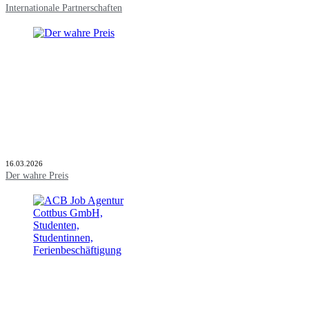
Internationale Partnerschaften
16.03.2026
Der wahre Preis