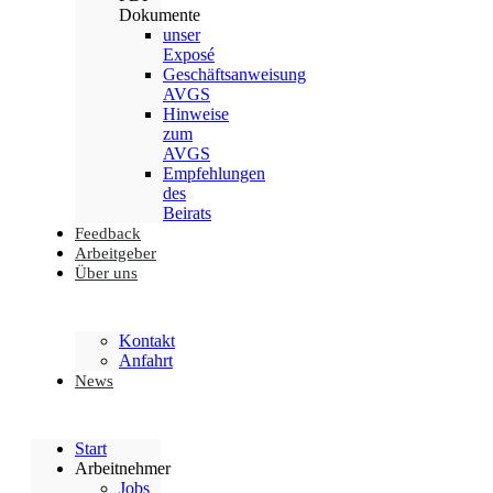
Dokumente
unser
Exposé
Geschäftsanweisung
AVGS
Hinweise
zum
AVGS
Empfehlungen
des
Beirats
Feedback
Arbeitgeber
Über uns
Kontakt
Anfahrt
News
Start
Arbeitnehmer
Jobs