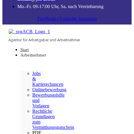
Mo.-Fr. 09-17:00 Uhr, Sa. nach Vereinbarung
Facebook-f
Linkedin
Instagram
Agentur für Arbeitgeber und Arbeitnehmer
Start
Arbeitnehmer
Jobs
&
Karrierechancen
Onlinebewerbung
Bewerbungshilfe
und
Vorlagen
Rechtliche
Grundlagen
zum
Vermittlungsgutschein
PDF