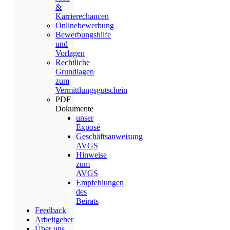
&
Karrierechancen
Onlinebewerbung
Bewerbungshilfe
und
Vorlagen
Rechtliche
Grundlagen
zum
Vermittlungsgutschein
PDF
Dokumente
unser
Exposé
Geschäftsanweisung
AVGS
Hinweise
zum
AVGS
Empfehlungen
des
Beirats
Feedback
Arbeitgeber
Über uns