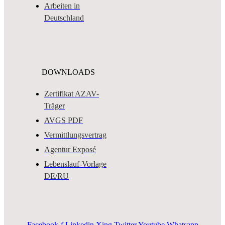
Arbeiten in
Deutschland
DOWNLOADS
Zertifikat AZAV-
Träger
AVGS PDF
Vermittlungsvertrag
Agentur Exposé
Lebenslauf-Vorlage
DE/RU
Facebook-f
Linkedin
Xing
Twitter
Youtube
Whatsapp