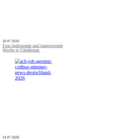
20.07.2026
Eine bedeutende und inspirierende
Woche in Usbekistan.
14.07.2026