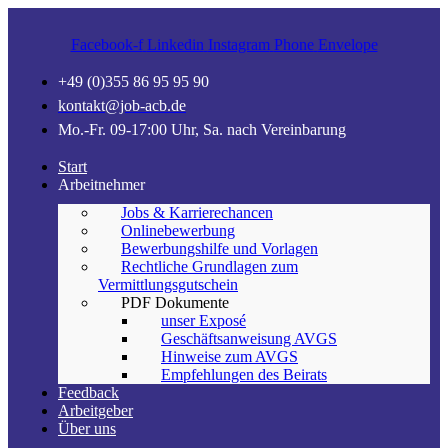
Facebook-f
Linkedin
Instagram
Phone
Envelope
+49 (0)355 86 95 95 90
kontakt@job-acb.de
Mo.-Fr. 09-17:00 Uhr, Sa. nach Vereinbarung
Start
Arbeitnehmer
Jobs & Karrierechancen
Onlinebewerbung
Bewerbungshilfe und Vorlagen
Rechtliche Grundlagen zum
Vermittlungsgutschein
PDF Dokumente
unser Exposé
Geschäftsanweisung AVGS
Hinweise zum AVGS
Empfehlungen des Beirats
Feedback
Arbeitgeber
Über uns